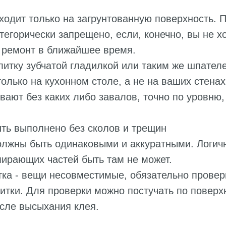
ходит только на загрунтованную поверхность. 
тегорически запрещено, если, конечно, вы не х
 ремонт в ближайшее время.
итку зубчатой гладилкой или таким же шпател
олько на кухонном столе, а не на ваших стенах
вают без каких либо завалов, точно по уровню,
ть выполнено без сколов и трещин
лжны быть одинаковыми и аккуратными. Логично
ирающих частей быть там не может.
тка - вещи несовместимые, обязательно провер
итки. Для проверки можно постучать по повер
осле высыхания клея.