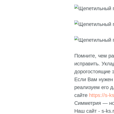
Помните, чем ра
исправить. Укла
дорогостоящие 
Если Вам нужен 
реализуем его д
сайте
https://s-ks
Симметрия — но
Наш сайт - s-ks.