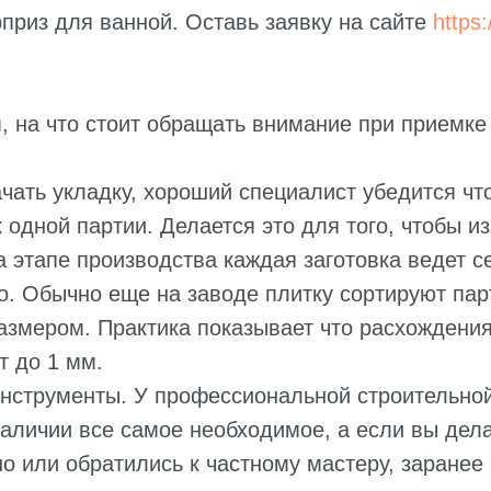
приз для ванной. Оставь заявку на сайте
https:
, на что стоит обращать внимание при приемке
чать укладку, хороший специалист убедится чт
 одной партии. Делается это для того, чтобы и
а этапе производства каждая заготовка ведет с
. Обычно еще на заводе плитку сортируют пар
змером. Практика показывает что расхождения
т до 1 мм.
нструменты. У профессиональной строительной
наличии все самое необходимое, а если вы дел
о или обратились к частному мастеру, заранее