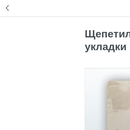
Щепетил
укладки