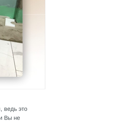
, ведь это
и Вы не